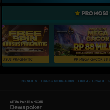
Promosi
ATIC
PP MEGA GACOR 88 MILIAR
RTP SLOTS
TERMS & CONDITIONS
LINK ALTERNATIF
SITUS POKER ONLINE
Dewapoker