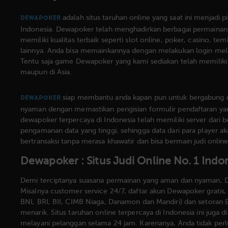
adalah situs taruhan online yang saat ini menjadi p
Dewapoker
Indonesia. Dewapoker telah menghadirkan berbagai permainan 
memiliki kualitas terbaik seperti slot online, poker, casino, t
lainnya. Anda bisa memainkannya dengan melakukan login mel
Tentu saja game Dewapoker yang kami sediakan telah memiliki l
maupun di Asia.
siap membantu anda kapan pun untuk bergabung de
Dewapoker
nyaman dengan memastikan pengisian formulir pendaftaran yan
dewapoker terpercaya di Indonesia telah memiliki server dari b
pengamanan data yang tinggi, sehingga data dari para player a
bertransaksi tanpa merasa khawatir dan bisa bermain judi onlin
Dewapoker : Situs Judi Online No. 1 Indo
Demi terciptanya suasana permainan yang aman dan nyaman, De
Misalnya customer service 24/7, daftar akun Dewapoker gratis, 
BNI, BRI, BII, CIMB Niaga, Danamon dan Mandiri) dan setoran E
menarik. Situs taruhan online terpercaya di Indonesia ini juga d
melayani pelanggan selama 24 jam. Karenanya, Anda tidak perlu k