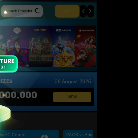
All
06 August 2026
izes
,000,000
VIEW
Debreceni VSC vs FC Copenhagen
PAOK vs Anderlecht