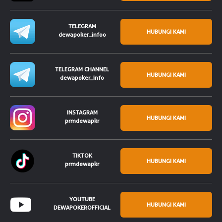
NEW
TELEGRAM
HUBUNGI KAMI
TANGKAS
RTP
dewapoker_infoo
DEPOSIT
TELEGRAM CHANNEL
HUBUNGI KAMI
WITHDRAW
dewapoker_info
PROMOSI
INSTAGRAM
HUBUNGI KAMI
prmdewapkr
DOWNLOAD APLIKASI
REFERRAL
TIKTOK
HUBUNGI KAMI
prmdewapkr
JACKPOT
VIP MEMBER
YOUTUBE
HUBUNGI KAMI
DEWAPOKEROFFICIAL
HUBUNGI KAMI