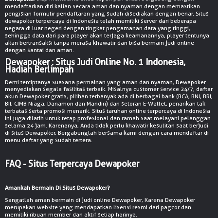
mendaftarkan diri kalian secara aman dan nyaman dengan memastikan
pengisian formulir pendaftaran yang sudah disediakan dengan benar. Situs
dewapoker terpercaya di Indonesia telah memiliki server dari beberapa
negara di luar negeri dengan tingkat pengamanan data yang tinggi,
sehingga data dari para player akan terjaga keamanannya, player tentunya
akan bertransaksi tanpa merasa khawatir dan bisa bermain judi online
dengan santai dan aman.
Dewapoker : Situs Judi Online No. 1 Indonesia,
Hadiah Berlimpah
Demi terciptanya suasana permainan yang aman dan nyaman, Dewapoker
menyediakan segala fasilitas terbaik. Misalnya customer service 24/7, daftar
akun Dewapoker gratis, pilihan terbanyak ada di berbagai bank (BCA, BNI, BRI,
BII, CIMB Niaga, Danamon dan Mandiri) dan setoran E-Wallet, penarikan tak
terbatas serta promosi menarik. Situs taruhan online terpercaya di Indonesia
ini juga dilatih untuk tetap profesional dan ramah saat melayani pelanggan
selama 24 jam. Karenanya, Anda tidak perlu khawatir kesulitan saat berjudi
di situs Dewapoker. Bergabunglah bersama kami dengan cara mendaftar di
menu daftar yang sudah tertera.
FAQ - Situs Terpercaya Dewapoker
Amankah Bermain Di Situs Dewapoker?
Sangatlah aman bermain di judi online Dewapoker, Karena Dewapoker
merupakan website yang mendapatkan lisensi resmi dari pagcor dan
memiliki ribuan member dan aktif setiap harinya.