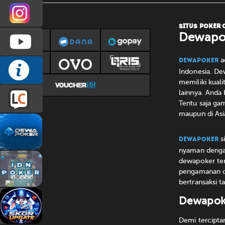
prmdewapkr
WE ACCEPT :
SITUS POKER 
Dewapo
DEWAPOKEROFFICIAL
ad
Dewapoker
INFO
Indonesia. De
memiliki kuali
lainnya. Anda
DEWAPOKER
LIVE
Tentu saja ga
maupun di Asi
CHAT
s
Dewapoker
nyaman dengan
dewapoker terp
pengamanan da
bertransaksi t
Dewapoker
Demi tercipta