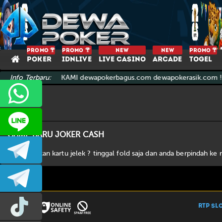
PROMO
PROMO
NEW
NEW
PROMO
POKER
IDNLIVE
LIVE CASINO
ARCADE
TOGEL
U LINK RESMI KAMI dewapokerbagus.com dewapokerasik.com !!
Info Terbaru:
-
CS2DEWAPOKER
GAME BARU JOKER CASH
dewapoker_infoo
Mendapatkan kartu jelek ? tinggal fold saja dan anda berpindah ke 
dewapoker_info
prmdewapkr
RTP SL