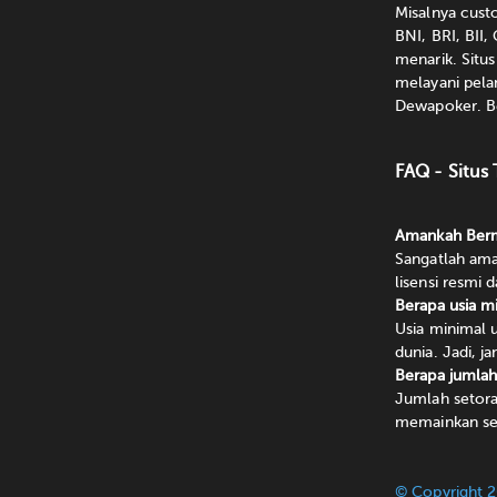
Misalnya custo
BNI, BRI, BII
menarik. Situs
melayani pelan
Dewapoker. Be
FAQ - Situs
Amankah Berm
Sangatlah am
lisensi resmi 
Berapa usia 
Usia minimal u
dunia. Jadi, j
Berapa jumlah
Jumlah setora
memainkan sem
© Copyright 2